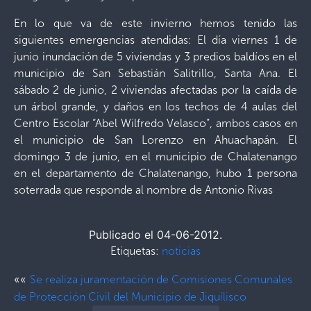
En lo que va de este invierno hemos tenido las
siguientes emergencias atendidas: El día viernes 1 de
junio inundación de 5 viviendas y 3 predios baldíos en el
municipio de San Sebastián Salitrillo, Santa Ana. El
sábado 2 de junio, 2 viviendas afectadas por la caída de
un árbol grande, y daños en los techos de 4 aulas del
Centro Escolar “Abel Wilfredo Velasco”, ambos casos en
el municipio de San Lorenzo en Ahuachapán. El
domingo 3 de junio, en el municipio de Chalatenango
en el departamento de Chalatenango, hubo 1 persona
soterrada que responde al nombre de Antonio Rivas
Publicado el 04-06-2012.
Etiquetas:
noticias
««
Se realiza juramentación de Comisiones Comunales
de Protección Civil del Municipio de Jiquílisco