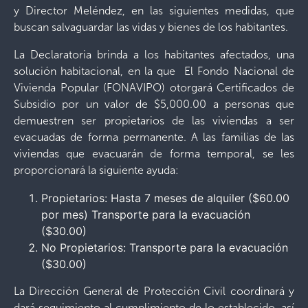
y Director Meléndez, en las siguientes medidas, que
buscan salvaguardar las vidas y bienes de los habitantes.
La Declaratoria brinda a los habitantes afectados, una
solución habitacional, en la que El Fondo Nacional de
Vivienda Popular (FONAVIPO) otorgará Certificados de
Subsidio por un valor de $5,000.00 a personas que
demuestren ser propietarios de las viviendas a ser
evacuadas de forma permanente. A las familias de las
viviendas que evacuarán de forma temporal, se les
proporcionará la siguiente ayuda:
Propietarios: Hasta 7 meses de alquiler ($60.00
por mes) Transporte para la evacuación
($30.00)
No Propietarios: Transporte para la evacuación
($30.00)
La Dirección General de Protección Civil coordinará y
dará seguimiento al cumplimiento de lo establecido, así