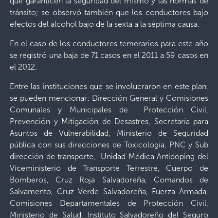
que garanticen la seguridad del mismo y las normas de
tránsito; se observó también que los conductores bajo
efectos del alcohol bajo de la sexta a la séptima causa.
En el caso de los conductores temerarios para este año
se registró una baja de 71 casos en el 2011 a 59 casos en
el 2012.
Entre las instituciones que se involucraron en este plan,
se pueden mencionar: Dirección General y Comisiones
Comunales y Municipales de Protección Civil,
Prevención y Mitigación de Desastres, Secretaría para
Asuntos de Vulnerabilidad, Ministerio de Seguridad
pública con sus direcciones de Toxicología, PNC y Sub
dirección de transporte, Unidad Médica Antidoping del
Viceministerio de Transporte Terrestre, Cuerpo de
Bomberos, Cruz Roja Salvadoreña, Comandos de
Salvamento, Cruz Verde Salvadoreña, Fuerza Armada,
Comisiones Departamentales de Protección Civil,
Ministerio de Salud, Instituto Salvadoreño del Seguro