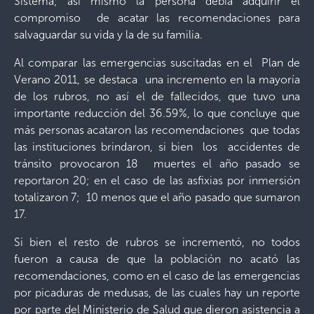
Sistema; así mismo la persona debía adquirir el
compromiso de acatar las recomendaciones para
salvaguardar su vida y la de su familia.
Al comparar las emergencias suscitadas en el Plan de
Verano 2011, se destaca una incremento en la mayoría
de los rubros, no así el de fallecidos, que tuvo una
importante reducción del 36.59%, lo que concluye que
más personas acataron las recomendaciones que todas
las instituciones brindaron, si bien los accidentes de
tránsito provocaron 18 muertes el año pasado se
reportaron 20; en el caso de las asfixias por inmersión
totalizaron 7; 10 menos que el año pasado que sumaron
17.
Si bien el resto de rubros se incrementó, no todos
fueron a causa de que la población no acató las
recomendaciones, como en el caso de las emergencias
por picaduras de medusas, de las cuales hay un reporte
por parte del Ministerio de Salud que dieron asistencia a