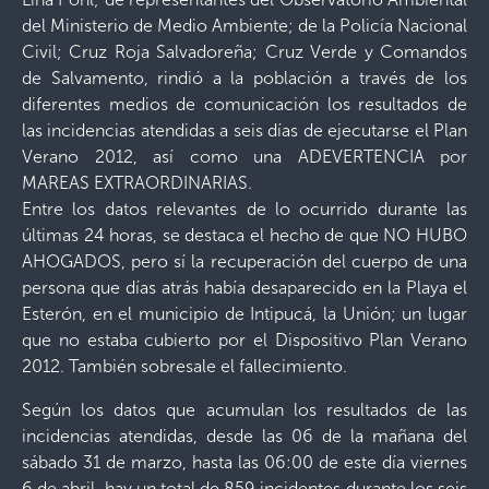
del Ministerio de Medio Ambiente; de la Policía Nacional
Civil; Cruz Roja Salvadoreña; Cruz Verde y Comandos
de Salvamento, rindió a la población a través de los
diferentes medios de comunicación los resultados de
las incidencias atendidas a seis días de ejecutarse el Plan
Verano 2012, así como una ADEVERTENCIA por
MAREAS EXTRAORDINARIAS.
Entre los datos relevantes de lo ocurrido durante las
últimas 24 horas, se destaca el hecho de que NO HUBO
AHOGADOS, pero sí la recuperación del cuerpo de una
persona que días atrás había desaparecido en la Playa el
Esterón, en el municipio de Intipucá, la Unión; un lugar
que no estaba cubierto por el Dispositivo Plan Verano
2012. También sobresale el fallecimiento.
Según los datos que acumulan los resultados de las
incidencias atendidas, desde las 06 de la mañana del
sábado 31 de marzo, hasta las 06:00 de este día viernes
6 de abril, hay un total de 859 incidentes durante los seis