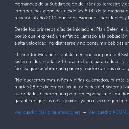
Hernández de la Subdirección de Tránsito Terrestre y d
emergencias atendidas desde las 8:00 de la mañana de
relación al año 2010, que son lesionados, accidentes y f
Desde los primeros días de iniciado el Plan Belén, el
por lo cual expresó un enfático llamado a la población
a alta velocidad, no distraerse y no consumir bebidas 
El Director Meléndez enfatiza en que por parte del Sis
Sistema, durante las 24 horas del día, para reducir lo
familia que celebra, cada padre y madre con sus niños 
“No queremos más niños y niñas quemados, ni más acci
martes 28 de diciembre las autoridades del Sistema Na
autoridades hicieron una petición especial a los medio
garanticen que las niñas y niños ya no usen ningún tipo
Ver cuadro diario de atenciones
–
Ver cuadro ACUMU