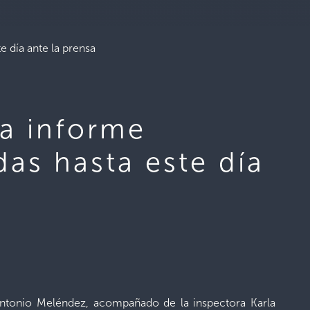
 día ante la prensa
da informe
as hasta este día
e Antonio Meléndez, acompañado de la inspectora Karla