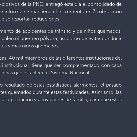
xplosivos de la PNC, entregó este día el consolidado de
ste informe se mantiene el incremento en 3 rubros con
que se reportan reducciones.
remento de accidentes de tránsito y de niños quemados,
anipulen ni quemen pólvora; así como de evitar conducir
entes y más niños quemados.
asi 40 mil miembros de las diferentes instituciones del
ión institucional, tiene que ser complementado con cada
edidas que establece el Sistema Nacional.
resultado de estas estadísticas alarmantes, el pasado
tes quemados durante estas festividades. Asimismo, las
 la población y a los padres de familia, para que éstos