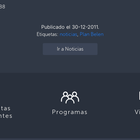
88
Publicado el 30-12-2011.
Etiquetas:
noticias
,
Plan Belen
Ir a Noticias
tas
Programas
V
ntes