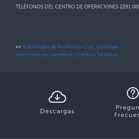
TELÉFONOS DEL CENTRO DE OPERACIONES 2281 08
««
Autoridades de Protección Civil, continúan
monitoreo por carreteras y Centros Turísticos
Pregun
Descargas
Frecue