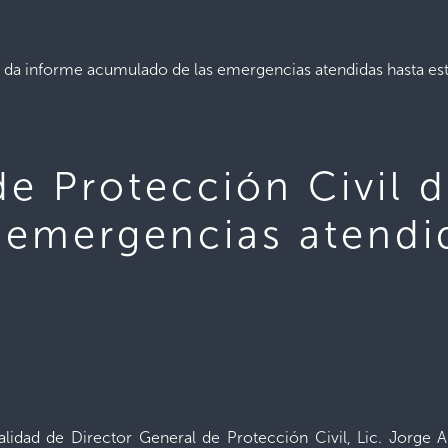
 da informe acumulado de las emergencias atendidas hasta este
de Protección Civil 
emergencias atendid
calidad de Director General de Protección Civil, Lic. Jorg