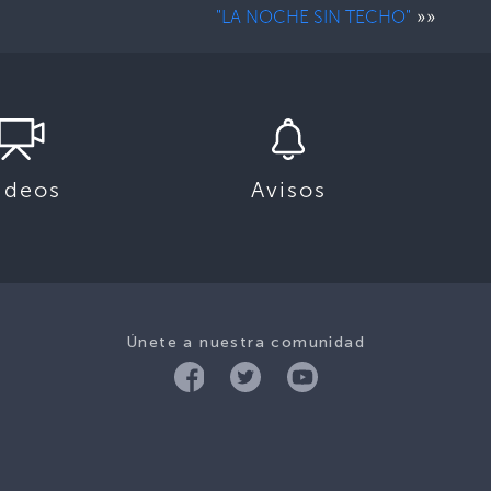
»»
"LA NOCHE SIN TECHO"
ideos
Avisos
Únete a nuestra comunidad