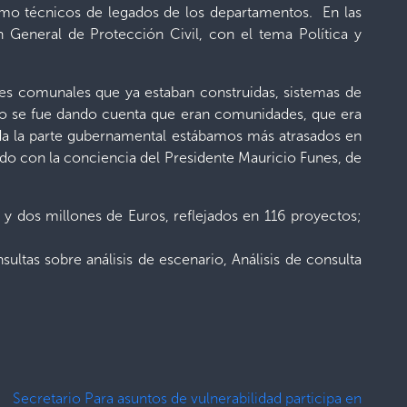
como técnicos de legados de los departamentos. En las
n General de Protección Civil, con el tema Política y
s comunales que ya estaban construidas, sistemas de
 se fue dando cuenta que eran comunidades, que era
ida la parte gubernamental estábamos más atrasados en
do con la conciencia del Presidente Mauricio Funes, de
 dos millones de Euros, reflejados en 116 proyectos;
ltas sobre análisis de escenario, Análisis de consulta
Secretario Para asuntos de vulnerabilidad participa en