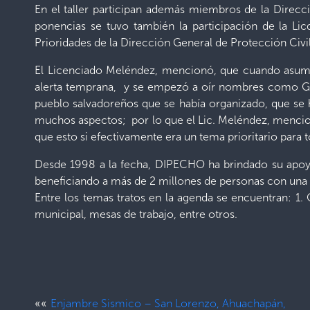
En el taller participan además miembros de la Direcc
ponencias se tuvo también la participación de la Lic
Prioridades de la Dirección General de Protección Civil
El Licenciado Meléndez, mencionó, que cuando asumi
alerta temprana, y se empezó a oír nombres como G
pueblo salvadoreños que se había organizado, que se 
muchos aspectos; por lo que el Lic. Meléndez, mencion
que esto si efectivamente era un tema prioritario para 
Desde 1998 a la fecha, DIPECHO ha brindado su apoyo
beneficiando a más de 2 millones de personas con una 
Entre los temas tratos en la agenda se encuentran: 1.
municipal, mesas de trabajo, entre otros.
««
Enjambre Sismico – San Lorenzo, Ahuachapán,