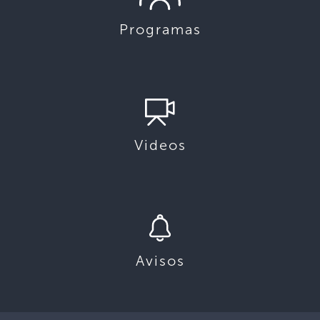
Programas
Videos
Avisos