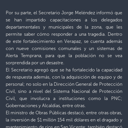
Por su parte, el Secretario Jorge Meléndez informó que
se han impartido capacitaciones a los delegados
departamentales y municipales de la zona, que les
permite saber cómo responder a una tragedia. Dentro
de este fortalecimiento en Verapaz, se cuenta además
con nueve comisiones comunales y un sistemas de
Alerta Temprana, para que la población no se vea
sorprendida por un desastre.
El Secretario agregó que se ha fortalecido la capacidad
de respuesta además, con la adquisición de equipo y de
personal; no solo en la Dirección General de Protección
Civil, sino a nivel del Sistema Nacional de Protección
Civil, que involucra a instituciones como la PNC;
Gobernaciones y Alcaldías, entre otras.
El ministro de Obras Públicas destacó, entre otras obras,
la inversión de $1 millón 154 mil dólares en el dragado y
mantenimiento de ríos en San Vicente; también destacó