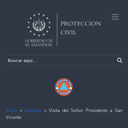
Inicio
>
Noticias
>
Visita del Señor Presidente a San
Vicente