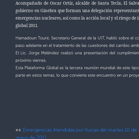
Acompañado de Oscar Ortiz, alcalde de Santa Tecla, El Salv
gobierno en Ginebra que forman una delegación representante
emergencias nucleares, así como la acción local y el riesgo de
global 2011.
Hamadoun Touré, Secretario General de la UIT, habló sobre el c
paso adelante en el tratamiento de las cuestiones del cambio ambi
El Lic. Jorge Meléndez realizó una presentación del cumplimie
próximo viernes.
Esta Plataforma Global es la tercera reunión mundial de este tip
parte en estos temas, lo que convierte este encuentro en un proy
««
Emergencias Atendidas por lluvias del martes 10 de
mayo de 2011