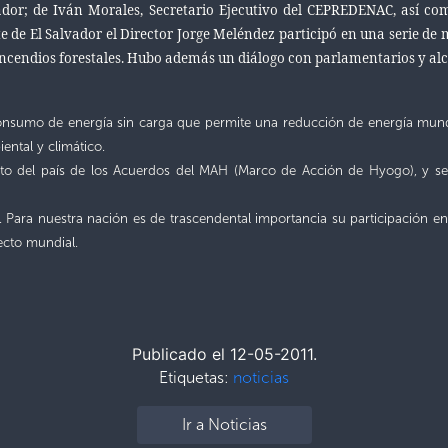
ador; de Iván Morales, Secretario Ejecutivo del CEPREDENAC, así co
 de El Salvador el Director Jorge Meléndez participó en una serie d
 incendios forestales. Hubo además un diálogo con parlamentarios y al
onsumo de energía sin carga que permite una reducción de energía mundia
ental y climático.
nto del país de los Acuerdos del MAH (Marco de Acción de Hyogo), y se
o. Para nuestra nación es de trascendental importancia su participación e
ecto mundial.
Publicado el 12-05-2011.
Etiquetas:
noticias
Ir a Noticias