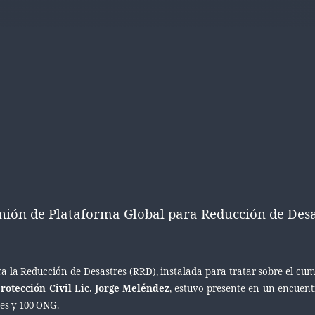
eunión de Plataforma Global para Reducción de Des
ra la Reducción de Desastres (RRD),
instalada para tratar sobre el cu
rotección Civil Lic. Jorge Meléndez
, estuvo presente en un encuentr
des y 100 ONG.