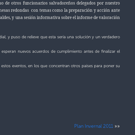
mo de otros funcionarios salvadoreños delegados por nuestro
e mesas redondas con temas como la preparación y acción ante
caldes, y una sesión informativa sobre el informe de valoración
l, y puso de relieve que esta sería una solución y un verdadero
 esperan nuevos acuerdos de cumplimiento antes de finalizar el
n estos eventos, en los que concentran otros países para poner su
»»
Plan Invernal 2011