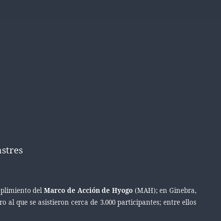
astres
mplimiento del
Marco de Acción de Hyogo
(MAH)
; en Ginebra,
o al que se asistieron cerca de 3.000 participantes; entre ellos