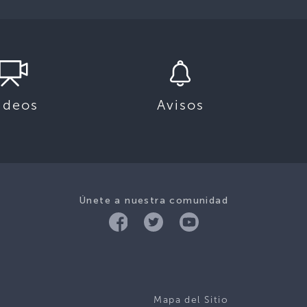
ideos
Avisos
Únete a nuestra comunidad
Mapa del Sitio