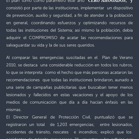
CERO AHOGADOS, y
El plan tomó como parámetro este año
consistió por parte de las instituciones, implementar un dispositivo
de prevención, auxilio y seguridad, a fin de atender a la población
en general, coordinando esfuerzos y optimizando recursos de
todas las instituciones del Sistema; así mismo la población, debía
adquirir el COMPROMISO de acatar las recomendaciones para
salvaguardar su vida y la de sus seres queridos.
Al comparar las emergencias suscitadas en el Plan de Verano
2010, se destaca una considerable reducción en todos los rubros,
lo que se interpreta como el hecho que más personas acataron las
recomendaciones que todas las instituciones brindaron, aunado a
una serie de campañas publicitarias que buscaban tener menos
lesionados y fallecidos en estas vacaciones y el apoyo de los
medios de comunicación que día a día hacían énfasis en las
mismas.
El Director General de Protección Civil, puntualizó que se
registraron un total de 1,203 emergencias; entre lesionados,
accidentes de tránsito, rescates e incendios; explicó que los