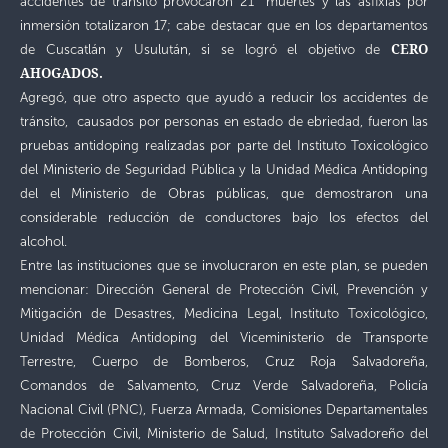
accidentes de tránsito provocaron 21 muertes y las asfixias por
inmersión totalizaron 17; cabe destacar que en los departamentos
CERO
de Cuscatlán y Usulután, si se logró el objetivo de
AHOGADOS.
Agregó, que otro aspecto que ayudó a reducir los accidentes de
tránsito, causados por personas en estado de ebriedad, fueron las
pruebas antidoping realizadas por parte del Instituto Toxicológico
del Ministerio de Seguridad Pública y la Unidad Médica Antidoping
del el Ministerio de Obras públicas, que demostraron una
considerable reducción de conductores bajo los efectos del
alcohol.
Entre las instituciones que se involucraron en este plan, se pueden
mencionar: Dirección General de Protección Civil, Prevención y
Mitigación de Desastres, Medicina Legal, Instituto Toxicológico,
Unidad Médica Antidoping del Viceministerio de Transporte
Terrestre, Cuerpo de Bomberos, Cruz Roja Salvadoreña,
Comandos de Salvamento, Cruz Verde Salvadoreña, Policía
Nacional Civil (PNC), Fuerza Armada, Comisiones Departamentales
de Protección Civil, Ministerio de Salud, Instituto Salvadoreño del