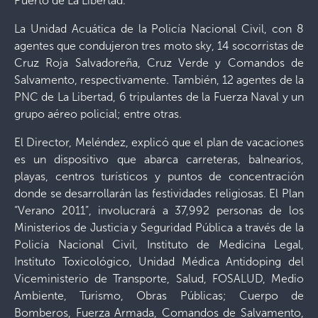
Puerto de La Libertad.
La Unidad Acuática de la Policía Nacional Civil, con 8
agentes que condujeron tres moto sky, 14 socorristas de
Cruz Roja Salvadoreña, Cruz Verde y Comandos de
Salvamento, respectivamente. También, 12 agentes de la
PNC de La Libertad, 6 tripulantes de la Fuerza Naval y un
grupo aéreo policial; entre otras.
El Director, Meléndez, explicó que el plan de vacaciones
es un dispositivo que abarca carreteras, balnearios,
playas, centros turísticos y puntos de concentración
donde se desarrollarán las festividades religiosas.
El Plan
“Verano 2011”, involucrará a 37,992 personas de los
Ministerios de Justicia y Seguridad Pública a través de la
Policía Nacional Civil, Instituto de Medicina Legal,
Instituto Toxicológico, Unidad Médica Antidoping del
Viceministerio de Transporte, Salud, FOSALUD, Medio
Ambiente, Turismo, Obras Públicas; Cuerpo de
Bomberos, Fuerza Armada, Comandos de Salvamento,