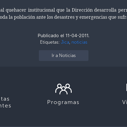
a al quehacer institucional que la Dirección desarrolla p
oda la población ante los desastres y emergencias que sufr
Publicado el 11-04-2011.
Etiquetas:
Jica
,
noticias
Ir a Noticias
tas
Programas
V
ntes