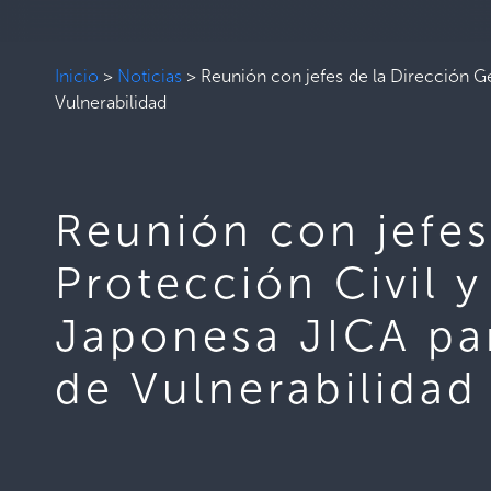
Inicio
>
Noticias
>
Reunión con jefes de la Dirección G
Vulnerabilidad
Reunión con jefes
Protección Civil 
Japonesa JICA par
de Vulnerabilidad