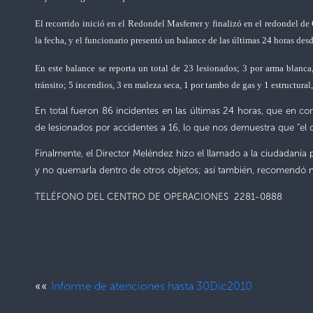
El recorrido inició en el Redondel Masferrer y finalizó en el redondel de
la fecha, y el funcionario presentó un balance de las últimas 24 horas des
En este balance se reporta un total de 23 lesionados; 3 por arma blanc
tránsito; 5 incendios, 3 en maleza seca, 1 por tambo de gas y 1 estructural,
En total fueron 86 incidentes en las últimas 24 horas, que en com
de lesionados por accidentes a 16, lo que nos demuestra que “el
Finalmente, el Director Meléndez hizo el llamado a la ciudadanía p
y no quemarla dentro de otros objetos; así también, recomendó no 
TELÉFONO DEL CENTRO DE OPERACIONES 2281-0888
««
Informe de atenciones hasta 30Dic2010