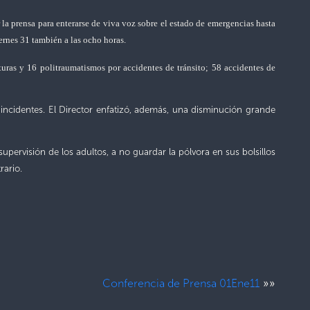
 la prensa para enterarse de viva voz sobre el estado de emergencias hasta
iernes 31 también a las ocho horas.
uras y 16 politraumatismos por accidentes de tránsito; 58 accidentes de
e incidentes. El Director enfatizó, además, una disminución grande
upervisión de los adultos, a no guardar la pólvora en sus bolsillos
rario.
»»
Conferencia de Prensa 01Ene11