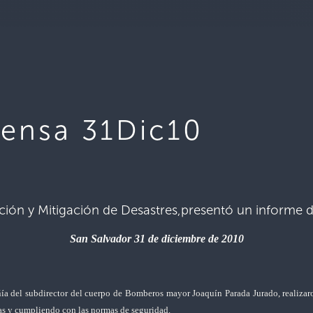
rensa 31Dic10
ción y Mitigación de Desastres,
presentó un informe d
San Salvador 31 de diciembre de 2010
ía del subdirector del cuerpo de Bomberos mayor Joaquín Parada Jurado, realizaron
das y cumpliendo con las normas de seguridad.