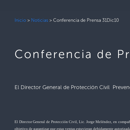
Inicio
>
Noticias
>
Conferencia de Prensa 31Dic10
Conferencia de P
El Director General de Protección Civil Preven
El Director General de Protección Civil, Lic. Jorge Meléndez, en compañ
objetivo de garantizar que estas ventas estuvieran debidamente autoriza