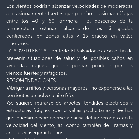
Los vientos podrían alcanzar velocidades de moderadas
a ocasionalmente fuertes que podrían ocasionar ráfagas
entre los 40 y 60 km/hora; el descenso de la
temperatura estarían alcanzando los 6 grados
centígrados en zonas altas y 15 grados en valles
interiores.
LA ADVERTENCIA en todo El Salvador es con el fin de
prevenir situaciones de salud y de posibles daños en
viviendas frágiles, que se puedan producir por los
vientos fuertes y rafagosos.
RECOMENDACIONES
•Abrigar a niños y personas mayores, no exponerse a las
corrientes de polvo o aire frío.
•Se sugiere retirarse de árboles, tendidos eléctricos y
estructuras frágiles, como vallas publicitarias y techos
que puedan desprenderse a causa del incremento en la
velocidad del viento, así como también de ramas y
árboles y asegurar techos.