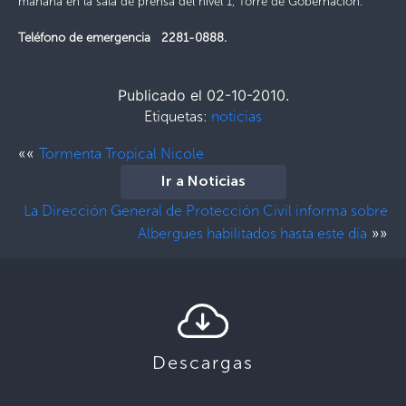
mañana en la sala de prensa del nivel 1, Torre de Gobernación.
T
eléfono de emergencia 2281-0888.
Publicado el 02-10-2010.
Etiquetas:
noticias
««
Tormenta Tropical Nicole
Ir a Noticias
La Dirección General de Protección Civil informa sobre
»»
Albergues habilitados hasta este día
Descargas