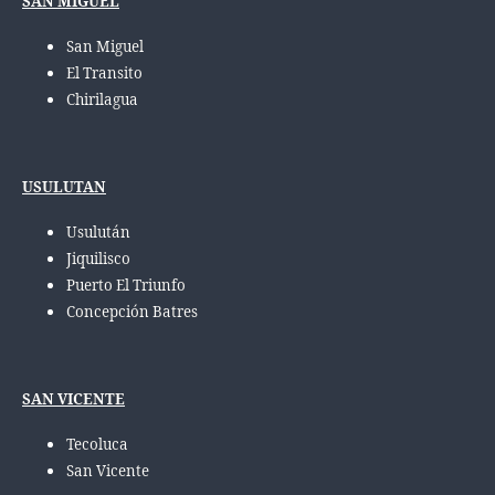
SAN MIGUEL
San Miguel
El Transito
Chirilagua
USULUTAN
Usulután
Jiquilisco
Puerto El Triunfo
Concepción Batres
SAN VICENTE
Tecoluca
San Vicente