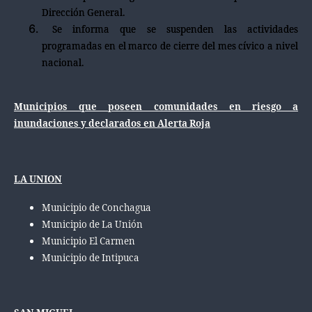
Dirección General.
Se informa que se suspenden las actividades
programadas en el marco de cierre del mes cívico a nivel
nacional.
Municipios que poseen comunidades en riesgo a
inundaciones y declarados en Alerta Roja
LA UNION
Municipio de Conchagua
Municipio de La Unión
Municipio El Carmen
Municipio de Intipuca