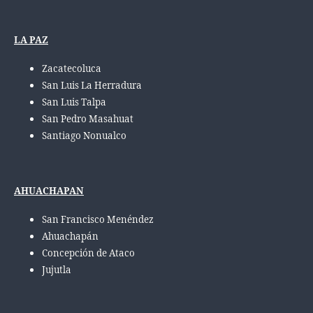
LA PAZ
Zacatecoluca
San Luis La Herradura
San Luis Talpa
San Pedro Masahuat
Santiago Nonualco
AHUACHAPAN
San Francisco Menéndez
Ahuachapán
Concepción de Ataco
Jujutla