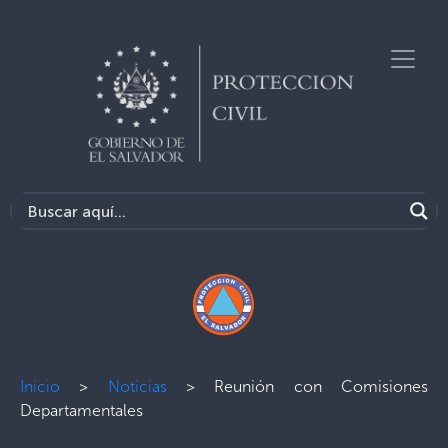
Inicio
>
Noticias
>
Reunión con Comisiones
Departamentales