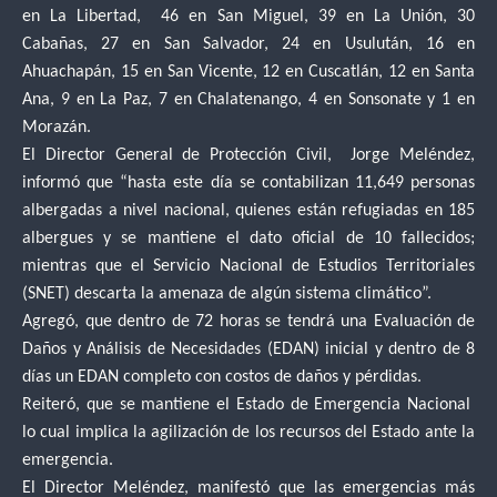
en La Libertad, 46 en San Miguel, 39 en La Unión, 30
Cabañas, 27 en San Salvador, 24 en Usulután, 16 en
Ahuachapán, 15 en San Vicente, 12 en Cuscatlán, 12 en Santa
Ana, 9 en La Paz, 7 en Chalatenango, 4 en Sonsonate y 1 en
Morazán.
El Director General de Protección Civil, Jorge Meléndez,
informó que “hasta este día se contabilizan 11,649 personas
albergadas a nivel nacional, quienes están refugiadas en 185
albergues y se mantiene el dato oficial de 10 fallecidos;
mientras que el Servicio Nacional de Estudios Territoriales
(SNET) descarta la amenaza de algún sistema climático”.
Agregó, que dentro de 72 horas se tendrá una Evaluación de
Daños y Análisis de Necesidades (EDAN) inicial y dentro de 8
días un EDAN completo con costos de daños y pérdidas.
Reiteró, que se mantiene el Estado de Emergencia Nacional
lo cual implica la agilización de los recursos del Estado ante la
emergencia.
El Director Meléndez, manifestó que las emergencias más