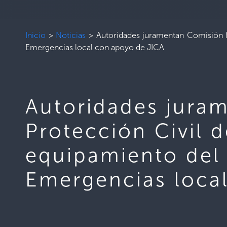
Inicio
>
Noticias
>
Autoridades juramentan Comisión M
Emergencias local con apoyo de JICA
Autoridades jura
Protección Civil d
equipamiento del
Emergencias loca