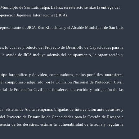
unicipio de San Luis Talpa, La Paz, en este acto se hizo la entrega del
peración Japonesa Internacional (JICA).
epresentante de JICA, Ken Kinoshita; y el Alcalde Municipal de San Luis
s, lo cual es producto del Proyecto de Desarrollo de Capacidades para la
 la ayuda de JICA incluye además del equipamiento, la organización y
ipo fotográfico y de video, computadoras, radios portátiles, motosierra,
del compromiso adquirido por la Comisión Nacional de Protección Civil,
orial de Protección Civil para fortalecer la atención y mitigación de las
a, Sistema de Alerta Temprana, brigadas de intervención ante desastres y
 del Proyecto de Desarrollo de Capacidades para la Gestión de Riesgos a
encia de los desastres, estimar la vulnerabilidad de la zona y regular la