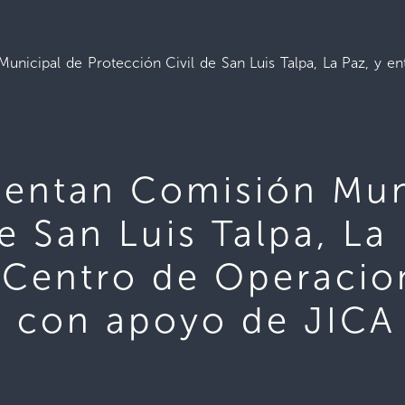
unicipal de Protección Civil de San Luis Talpa, La Paz, y e
mentan Comisión Mun
e San Luis Talpa, La
 Centro de Operacio
l con apoyo de JICA