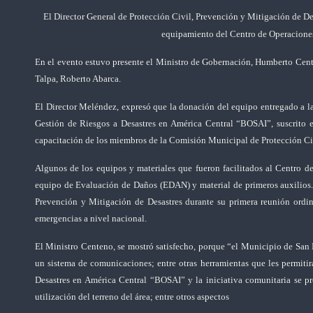
El Director General de Protección Civil, Prevención y Mitigación de De
equipamiento del Centro de Operaciones
En el evento estuvo presente el Ministro de Gobernación, Humberto Cent
Talpa, Roberto Abarca.
El Director Meléndez, expresó que la donación del equipo entregado a la
Gestión de Riesgos a Desastres en América Central “BOSAI”, suscrito 
capacitación de los miembros de la Comisión Municipal de Protección Ci
Algunos de los equipos y materiales que fueron facilitados al Centro de
equipo de Evaluación de Daños (EDAN) y material de primeros auxilios
Prevención y Mitigación de Desastres durante su primera reunión ordinari
emergencias a nivel nacional.
El Ministro Centeno, se mostró satisfecho, porque “el Municipio de San 
un sistema de comunicaciones; entre otras herramientas que les permitir
Desastres en América Central “BOSAI” y la iniciativa comunitaria se pret
utilización del terreno del área; entre otros aspectos