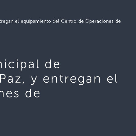
ntregan el equipamiento del Centro de Operaciones de
icipal de
 Paz, y entregan el
nes de