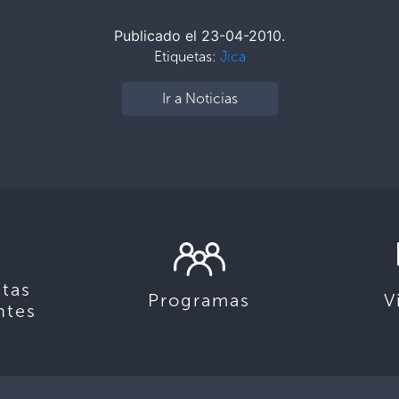
Publicado el 23-04-2010.
Etiquetas:
Jica
Ir a Noticias
tas
Programas
V
ntes