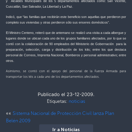
y Alcaldes Municipales de los 5 departamentos afectados como: San Vicente,
Cuscatlán, San Salvador, La Libertad y La Paz.
Indicó, que “las familias que recibirán este beneficio son aquellas que perdieron por
completo sus viviendas y otras perdieron sólo sus enseres domésticos”.
El Ministro Centeno, reiteró que de antemano se realizó una visita a cada albergue y
lugares donde se ubican cada uno de los grupos familiares afectados, por lo que se
contó con la colaboración de 90 empleados del Ministerio de Gobernación para la
preparación, selección, carga y distribución de los kits; entre los que destaca
personal de Correos, Imprenta Nacional, Bomberos y personal administrativo; entre
otros.
Asimismo, se contó con el apoyo del personal de la Fuerza Armada para
transportar los kits a cada uno de los departamentos afectados.
Publicado el 23-12-2009.
Etiquetas:
noticias
««
Sistema Nacional de Protección Civil lanza Plan
Belén 2009
Ir a Noticias