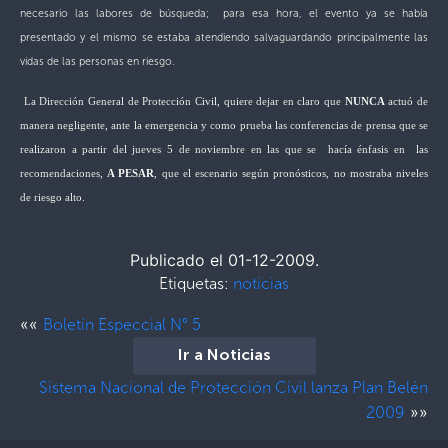
necesario las labores de búsqueda; para esa hora, el evento ya se había
presentado y el mismo se estaba atendiendo salvaguardando principalmente las
vidas de las personas en riesgo.
La Dirección General
de Protección Civil, quiere dejar en claro que
NUNCA
actuó de
manera negligente, ante la emergencia y como prueba las conferencias de prensa que s
e
realizaron a partir del jueves 5 de noviembre en las que se hacía énfasis en las
recomendaciones,
A PESAR
, que el escenario según pronósticos, no mostraba niveles
de riesgo alto.
Publicado el 01-12-2009.
Etiquetas:
noticias
««
Boletín Especcial N° 5
Ir a Noticias
Sistema Nacional de Protección Civil lanza Plan Belén
»»
2009