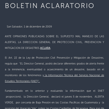
BOLETIN ACLARATORIO
San Salvador, 1 de diciembre de 2009
ANTE OPINIONES PUBLICADAS SOBRE EL SUPUESTO MAL MANEJO DE LAS
ALERTAS, LA DIRECCION GENERAL DE PROTECCION CIVIL, PREVENCION Y
MITIGACION DE DESASTRES
ACLARA
.
El Art. 22 de la Ley de Protección Civil Prevención y Mitigación de Desastres,
regula que “EL Director General, podrá declarar diferentes grados de alerta frente
a la inminencia, eventualidad o acaecimiento de un desastre, basado en el
monitoreo de los fenómenos
y la Información Técnica del Servicio Nacional de
Estudios Territoriales (SNET)”.
Fundamentado en lo anterior y evaluando la información que el SNET
proporcionó, la Dirección General, declaró el jueves 5 de noviembre, ALERTA
VERDE, por cercanía de Baja Presión en las Costas Pacificas de Guatemala y la
posición del Huracán “Ida”, sobre las Costas Caribeñas de Nicaragua. Para ese día