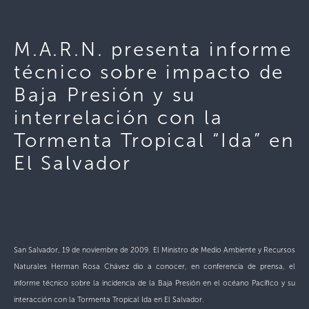
M.A.R.N. presenta informe
técnico sobre impacto de
Baja Presión y su
interrelación con la
Tormenta Tropical “Ida” en
El Salvador
San Salvador, 19 de noviembre de 2009. El Ministro de Medio Ambiente y Recursos
Naturales Herman Rosa Chávez dio a conocer, en conferencia de prensa, el
informe técnico sobre la incidencia de la Baja Presión en el océano Pacífico y su
interacción con la Tormenta Tropical Ida en El Salvador.