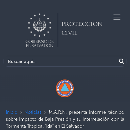
Inicio
>
Noticias
>
M.A.R.N. presenta informe técnico
sobre impacto de Baja Presión y su interrelación con la
Tormenta Tropical “Ida” en El Salvador