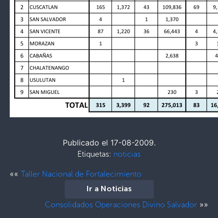
Publicado el 17-08-2009.
Etiquetas:
noticias
««
Taller Nacional de Fortalecimiento
Ir a Noticias
»»
Consolidados Operaciones Divino Salvador