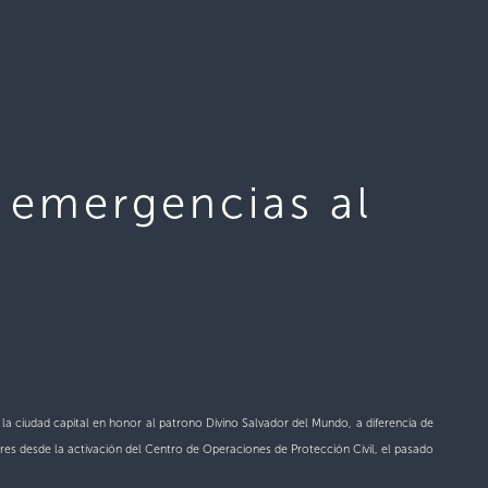
 emergencias al
la ciudad capital en honor al patrono Divino Salvador del Mundo, a diferencia de
tres desde la activación del Centro de Operaciones de Protección Civil, el pasado