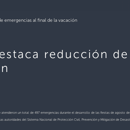
e emergencias al final de la vacación
destaca reducción de
ón
 atendieron un total de 497 emergencias durante el desarrollo de las fiestas de agosto de 
las autoridades del Sistema Nacional de Protección Civil, Prevención y Mitigación de Desas