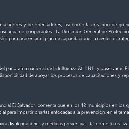
educadores y de orientadores; así como la creación de grup
a búsqueda de cooperantes. La Dirección General de Protección
’s, para presentar el plan de capacitaciones a niveles estrat
del panorama nacional de la Influenza A(H1N1), y observar el 
u disponibilidad de apoyar los procesos de capacitaciones y r
undial El Salvador, comenta que en los 42 municipios en los 
 para impartir charlas enfocadas a la prevención, en el tema 
ra divulgar afiches y medidas preventivas, tal como lo realiza