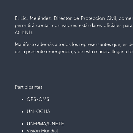
El Lic. Meléndez, Director de Protección Civil, comen
permitirá contar con valores estándares oficiales par
A(H1N1).
Manifesto además a todos los representantes que, es de 
de la presente emergencia, y de esta manera llegar a to
Participantes:
OPS-OMS
UN-OCHA
UN-PMA/UNETE
Visión Mundial