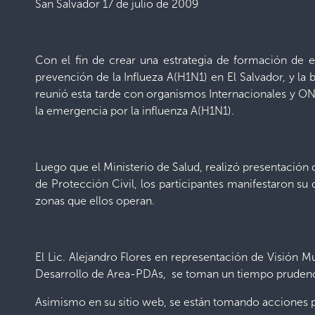
San Salvador 17 de julio de 2009
Con el fin de crear una estrategia de formación de 
prevención de la Influeza A(H1N1) en El Salvador, y l
reunió esta tarde con organismos Internacionales y ONG
la emergencia por la influenza A(H1N1).
Luego que el Ministerio de Salud, realizó presentación 
de Protección Civil, los participantes manifestaron s
zonas que ellos operan.
El Lic. Alejandro Flores en representación de Visión M
Desarrollo de Area-PDAs, se toman un tiempo prudencial
Asimismo en su sitio web, se están tomando acciones pa