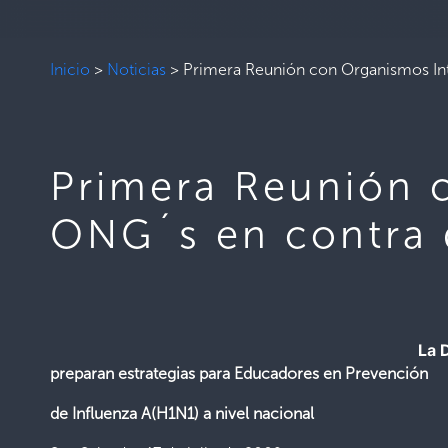
Inicio
>
Noticias
>
Primera Reunión con Organismos Int
Primera Reunión 
ONG´s en contra 
La 
preparan estrategias para Educadores en Prevención
de Influenza A(H1N1) a nivel nacional