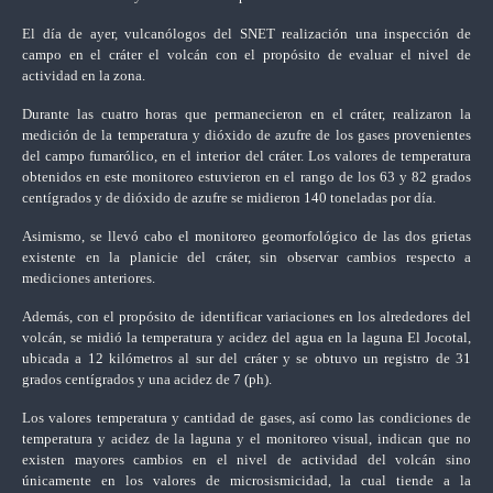
El día de ayer, vulcanólogos del SNET realización una inspección de
campo en el cráter el volcán con el propósito de evaluar el nivel de
actividad en la zona.
Durante las cuatro horas que permanecieron en el cráter, realizaron la
medición de la temperatura y dióxido de azufre de los gases provenientes
del campo fumarólico, en el interior del cráter. Los valores de temperatura
obtenidos en este monitoreo estuvieron en el rango de los 63 y 82 grados
centígrados y de dióxido de azufre se midieron 140 toneladas por día.
Asimismo, se llevó cabo el monitoreo geomorfológico de las dos grietas
existente en la planicie del cráter, sin observar cambios respecto a
mediciones anteriores.
Además, con el propósito de identificar variaciones en los alrededores del
volcán, se midió la temperatura y acidez del agua en la laguna El Jocotal,
ubicada a 12 kilómetros al sur del cráter y se obtuvo un registro de 31
grados centígrados y una acidez de 7 (ph).
Los valores temperatura y cantidad de gases, así como las condiciones de
temperatura y acidez de la laguna y el monitoreo visual, indican que no
existen mayores cambios en el nivel de actividad del volcán sino
únicamente en los valores de microsismicidad, la cual tiende a la