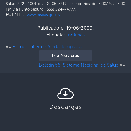
Salud 2221-1001 o al 2205-7219, en horarios de 7:00AM a 7:00
PM y a Punto Seguro (ISSS) 2244-4777.
FUENTE:
www.mspas.gob.sv
Publicado el 19-06-2009.
Etiquetas:
noticias
««
Primer Taller de Alerta Temprana
Ir a Noticias
»»
Boletín 56, Sistema Nacional de Salud
Descargas