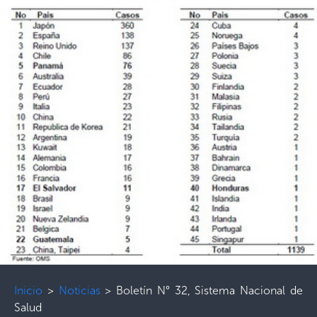
Inicio
>
Noticias
>
Boletín N° 32, Sistema Nacional de
Salud