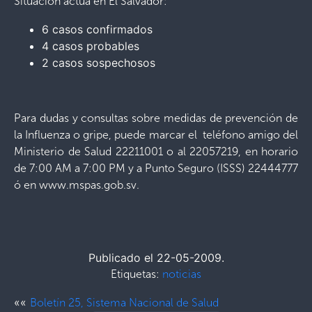
Situación actua en El Salvador:
6 casos confirmados
4 casos probables
2 casos sospechosos
Para dudas y consultas sobre medidas de prevención de
la Influenza o gripe, puede marcar el teléfono amigo del
Ministerio de Salud 22211001 o al 22057219, en horario
de 7:00 AM a 7:00 PM y a Punto Seguro (ISSS) 22444777
ó en www.mspas.gob.sv.
Publicado el 22-05-2009.
Etiquetas:
noticias
««
Boletín 25, Sistema Nacional de Salud