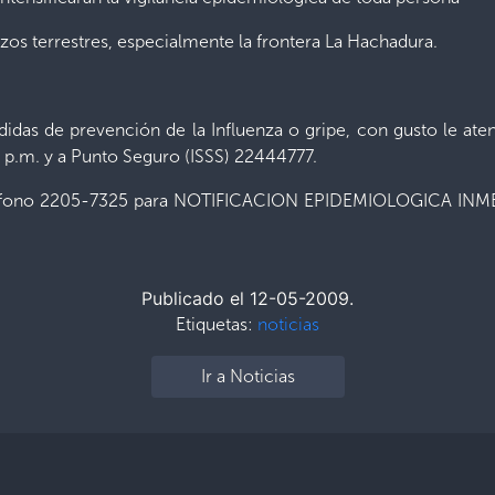
errestres, especialmente la frontera La Hachadura.
das de prevención de la Influenza o gripe, con gusto le ate
 p.m. y a Punto Seguro (ISSS) 22444777.
teléfono 2205-7325 para NOTIFICACION EPIDEMIOLOGICA INME
Publicado el 12-05-2009.
Etiquetas:
noticias
Ir a Noticias