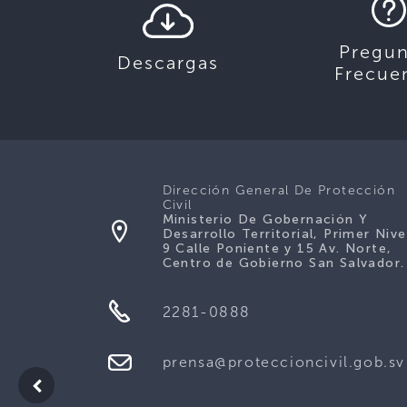
Pregun
Descargas
Frecue
Dirección General De Protección
Civil
Ministerio De Gobernación Y
Desarrollo Territorial, Primer Nive
9 Calle Poniente y 15 Av. Norte,
Centro de Gobierno San Salvador.
2281-0888
prensa@proteccioncivil.gob.sv