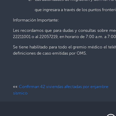
que ingresara a través de los puntos fronterizos t
Información Importante:
Les recordamos que para dudas y consultas sobre medi
22211001 o al 22057219, en horario de 7:00 a.m. a 7:00
Se tiene habilitado para todo el gremio médico el 
definiciones de caso emitidas por OMS.
««
Confirman 42 viviendas afectadas por enjambre
sísmico