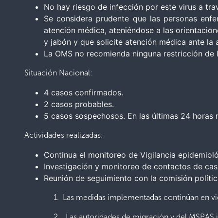
No hay riesgo de infección por este virus a t
Se considera prudente que las personas enfer
atención médica, ateniéndose a las orientacion
y jabón y que solicite atención médica ante la 
La OMS no recomienda ninguna restricción de los
Situación Nacional:
4 casos confirmados.
2 casos probables.
5 casos sospechosos. En las últimas 24 horas
Actividades realizadas:
Continua el monitoreo de Vigilancia epidemioló
Investigación y monitoreo de contactos de ca
Reunión de seguimiento con la comisión polític
1. Las medidas implementadas continúan en vigen
2. Las autoridades de migración y del MSPAS intens