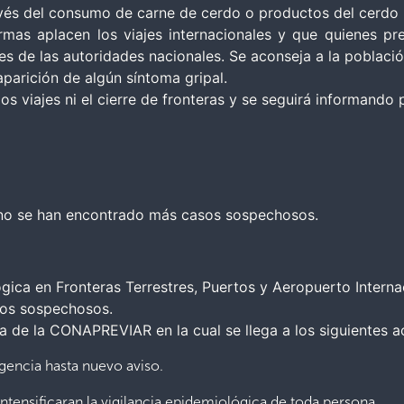
ravés del consumo de carne de cerdo o productos del cerdo
mas aplacen los viajes internacionales y que quienes pres
es de las autoridades nacionales. Se aconseja a la poblac
aparición de algún síntoma gripal.
 viajes ni el cierre de fronteras y se seguirá informando 
 no se han encontrado más casos sospechosos.
gica en Fronteras Terrestres, Puertos y Aeropuerto Interna
sos sospechosos.
a de la CONAPREVIAR en la cual se llega a los siguientes a
cia hasta nuevo aviso.
ificaran la vigilancia epidemiológica de toda persona