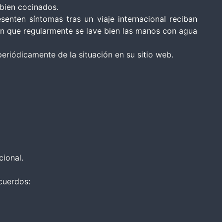
 bien cocinados.
enten síntomas tras un viaje internacional reciban
ión que regularmente se lave bien las manos con agua
periódicamente de la situación en su sitio web.
cional.
cuerdos: