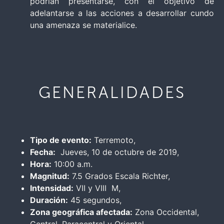
podrían presentarse, con el objetivo de
adelantarse a las acciones a desarrollar cundo
una amenaza se materialice.
GENERALIDADES
Tipo de evento:
Terremoto,
Fecha:
Jueves, 10 de octubre de 2019,
Hora:
10:00 a.m.
Magnitud:
7.5 Grados Escala Richter,
Intensidad:
VII y VIII M,
Duración:
45 segundos,
Zona geográfica afectada:
Zona Occidental,