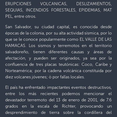
ERUPCIONES VOLCANICAS, DESLIZAMIENTOS,
SEQUIAS, INCENDIOS FORESTALES, EPIDEMIAS, MAT
PEL, entre otros.
San Salvador, su ciudad capital, es conocida desde
épocas de la colonia, por su alta actividad sísmica, por lo
que se le conoce popularmente como EL VALLE DE LAS
HAMACAS. Los sismos y terremotos en el territorio
salvadoreño, tienen diferentes causas y áreas de
afectación, y pueden ser originados, ya sea por la
confluencia de tres placas teutónicas: Coco, Caribe y
Norteamérica; por la cadena volcánica constituida por
diez volcanes jóvenes; ò por fallas locales.
El país ha enfrentado impactantes eventos destructivos,
entre los más recientes podemos mencionar el
devastador terremoto del 13 de enero de 2001, de 7.6
grados en la escala de Richter, provocando un
desprendimiento de tierra sobre la cordillera del