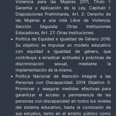
Violencia para las Mujeres 2011, Título I:
Garantía y Aplicación de la Ley, Capítulo I:
Disposiciones Preliminares, Art. 2: Derecho de
las Mujeres a una vida Libre de Violencia.
Sección Segunda: Otras Instituciones
Educadoras, Art. 27: Otras Instituciones.
Política de Equidad e Igualdad de Género 2016.
Su objetivo es Impulsar un modelo educativo
con equidad e igualdad de género, que
contribuya a erradicar actitudes y prácticas de
discriminación sexual, mediante la
implementación de la misma.
Política Nacional de Atención Integral a las
Personas con Discapacidad. 2014 Objetivo 5:
Promover y asegurar medidas efectivas para
garantizar el acceso y permanencia de las
personas con discapacidad en todos los niveles
del sistema educativo, hasta la conclusión de
sus estudios, tanto en el ámbito público como