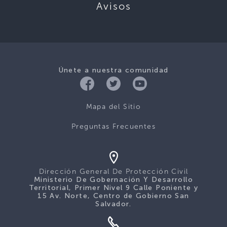
Avisos
Únete a nuestra comunidad
Mapa del Sitio
Preguntas Frecuentes
Dirección General De Protección Civil
Ministerio De Gobernación Y Desarrollo
Territorial, Primer Nivel 9 Calle Poniente y
15 Av. Norte, Centro de Gobierno San
Salvador.