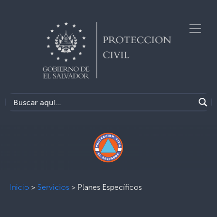
Inicio
>
Servicios
>
Planes Específicos