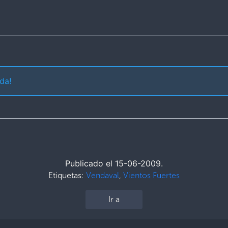
da!
Publicado el 15-06-2009.
Etiquetas:
Vendaval
,
Vientos Fuertes
Ir a