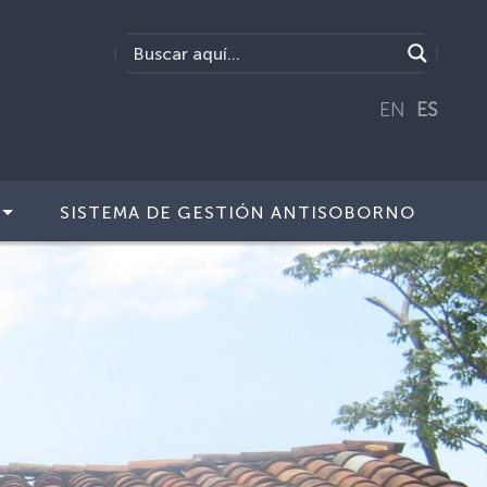
EN
ES
SISTEMA DE GESTIÓN ANTISOBORNO