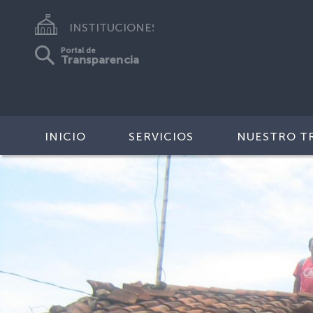
INSTITUCIONES
Portal de
Transparencia
INICIO
SERVICIOS
NUESTRO T