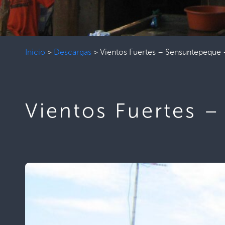
Inicio
>
Descargas
>
Vientos Fuertes – Sensuntepeque
Vientos Fuertes 