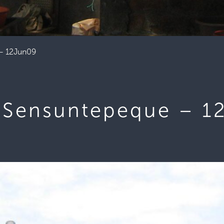
 – 12Jun09
– Sensuntepeque – 1