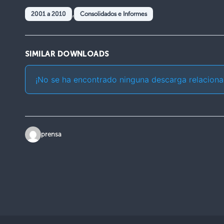
,
2001 a 2010
Consolidados e Informes
SIMILAR DOWNLOADS
¡No se ha encontrado ninguna descarga relaciona
prensa