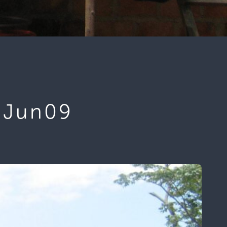
2Jun09