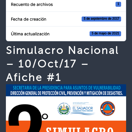
Recuento de archivos
1
Fecha de creación
5 de septiembre de 2017
Última actualización
5 de mayo de 2021
Simulacro Nacional
– 10/Oct/17 –
Afiche #1