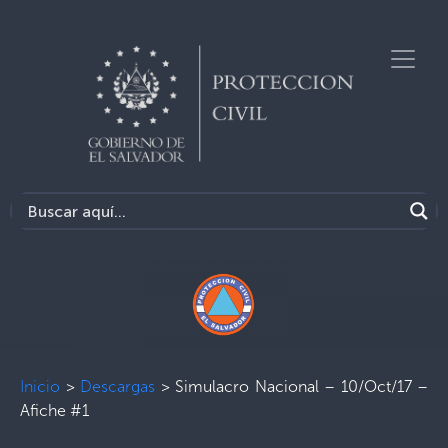
Inicio
>
Descargas
>
Simulacro Nacional – 10/Oct/17 –
Afiche #1