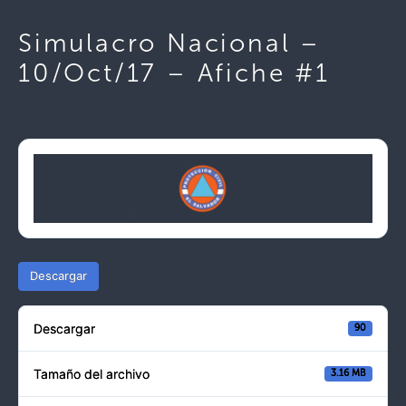
Simulacro Nacional –
10/Oct/17 – Afiche #1
Descargar
Descargar
90
Tamaño del archivo
3.16 MB