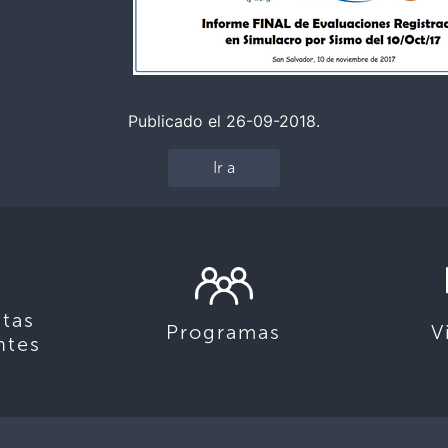
Publicado el 26-09-2018.
Ir a
tas
Programas
V
ntes