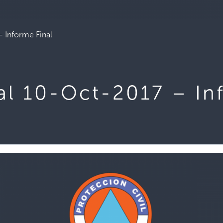
 Informe Final
al 10-Oct-2017 – In