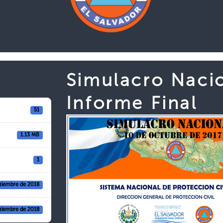
Simulacro Naci
Informe Final
51
1.13 MB
1
tiembre de 2018
tiembre de 2018