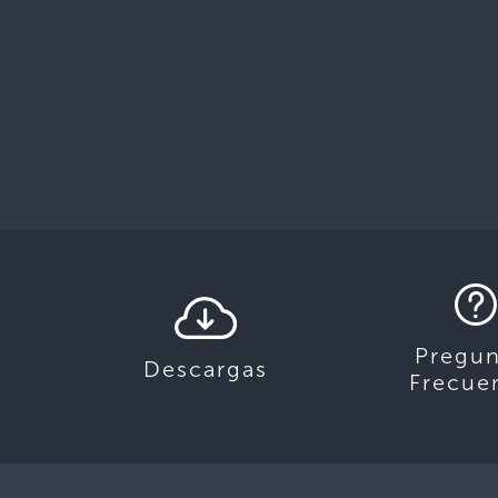
Pregun
Descargas
Frecue