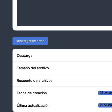
Descargar Informe
Descargar
Tamaño del archivo
Recuento de archivos
Fecha de creación
26 de sep
Última actualización
26 de sep