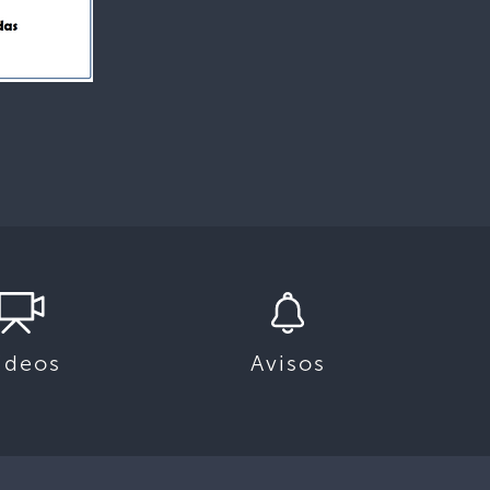
ideos
Avisos