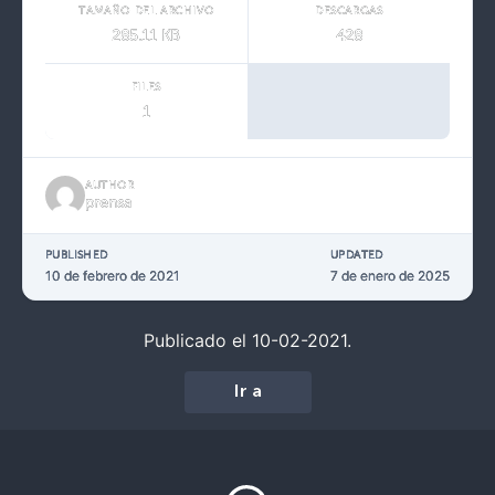
TAMAÑO DEL ARCHIVO
DESCARGAS
285.11 KB
428
FILES
1
AUTHOR
prensa
PUBLISHED
UPDATED
10 de febrero de 2021
7 de enero de 2025
Publicado el 10-02-2021.
Ir a