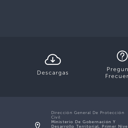
Pregun
Descargas
Frecue
Dirección General De Protección
Civil
Ministerio De Gobernación Y
Desarrollo Territorial, Primer Nive