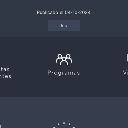
Publicado el 04-10-2024.
Ir a
tas
Programas
V
ntes
l