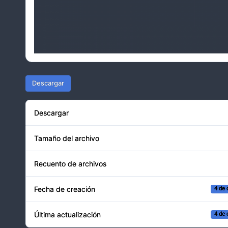
Descargar
Descargar
Tamaño del archivo
Recuento de archivos
Fecha de creación
4 de 
Última actualización
4 de 