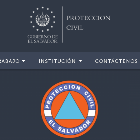
RABAJO
INSTITUCIÓN
CONTÁCTENOS