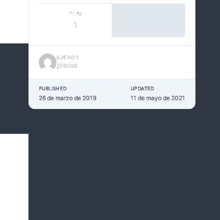
FILES
1
AUTHOR
prensa
PUBLISHED
UPDATED
26 de marzo de 2019
11 de mayo de 2021