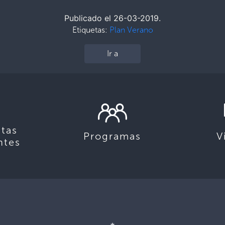
Publicado el 26-03-2019.
Etiquetas:
Plan Verano
Ir a
tas
Programas
V
ntes