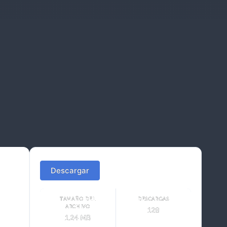
Descargar
TAMAÑO DEL
DESCARGAS
ARCHIVO
128
1.24 MB