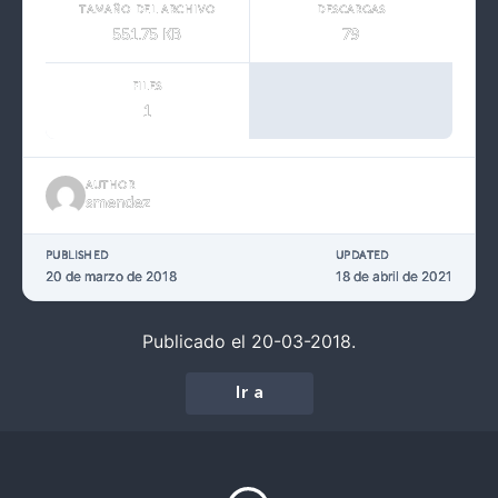
TAMAÑO DEL ARCHIVO
DESCARGAS
551.75 KB
79
FILES
1
AUTHOR
smendez
PUBLISHED
UPDATED
20 de marzo de 2018
18 de abril de 2021
Publicado el 20-03-2018.
Ir a