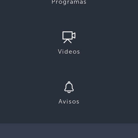
Programas
Videos
Avisos