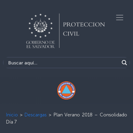
Inicio
>
Descargas
>
Plan Verano 2018 – Consolidado
Día 7