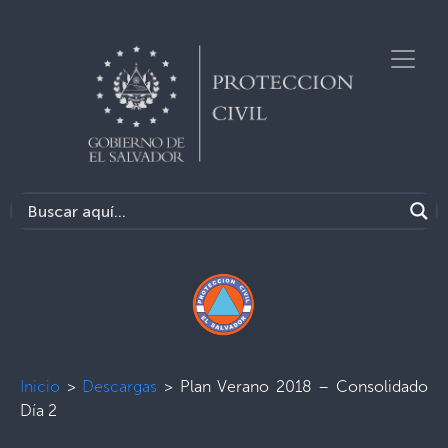
Inicio
>
Descargas
>
Plan Verano 2018 – Consolidado
Día 2