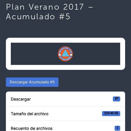
Plan Verano 2017 –
Acumulado #5
Descargar Acumulado #5
Descargar
97
Tamaño del archivo
329.49 KB
Recuento de archivos
1