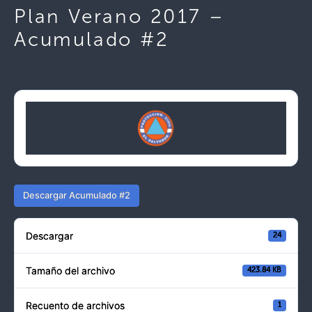
Plan Verano 2017 –
Acumulado #2
Descargar Acumulado #2
Descargar
24
Tamaño del archivo
423.84 KB
Recuento de archivos
1