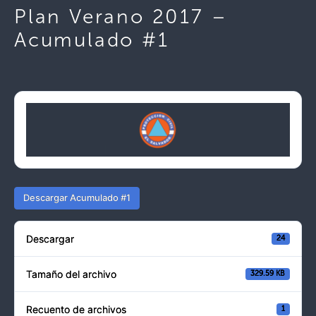
Plan Verano 2017 –
Acumulado #1
Descargar Acumulado #1
Descargar
24
Tamaño del archivo
329.59 KB
Recuento de archivos
1