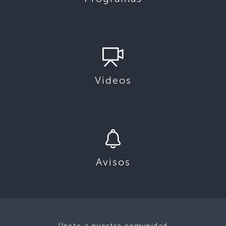
Videos
Avisos
Únete a nuestra comunidad