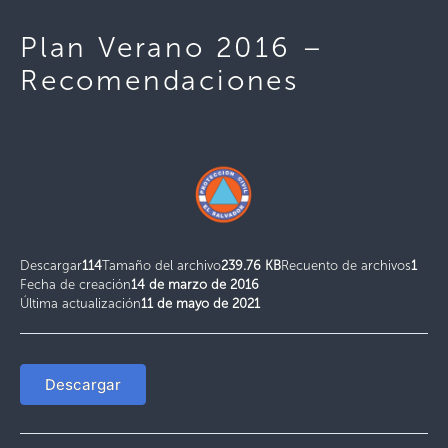
Plan Verano 2016 –
Recomendaciones
Descargar
114
Tamaño del archivo
239.76 KB
Recuento de archivos
1
Fecha de creación
14 de marzo de 2016
Última actualización
11 de mayo de 2021
Descargar