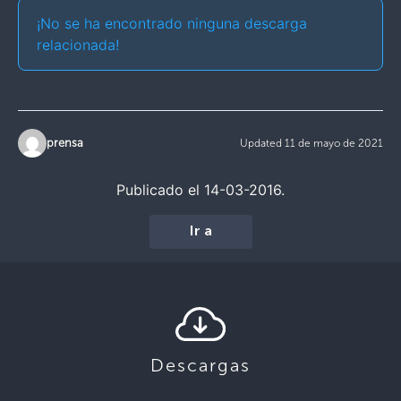
¡No se ha encontrado ninguna descarga
relacionada!
prensa
Updated 11 de mayo de 2021
Publicado el 14-03-2016.
Ir a
Descargas