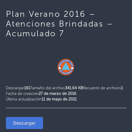
Plan Verano 2016 –
Atenciones Brindadas –
Acumulado 7
Descargar
161
Tamaño del archivo
341.64 KB
Recuento de archivos
1
Fecha de creación
27 de marzo de 2016
Última actualización
11 de mayo de 2021
Descargar