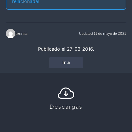
relacionada!
prensa
Updated 11 de mayo de 2021
Publicado el 27-03-2016.
Ir a
Descargas