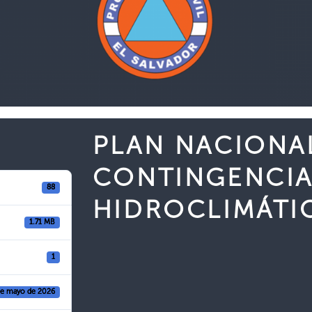
PLAN NACIONA
CONTINGENCIA
88
HIDROCLIMÁTI
1.71 MB
1
de mayo de 2026