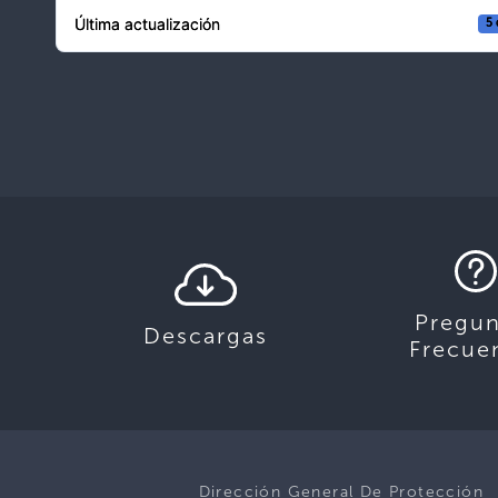
Última actualización
5 
Pregun
Descargas
Frecue
Dirección General De Protección