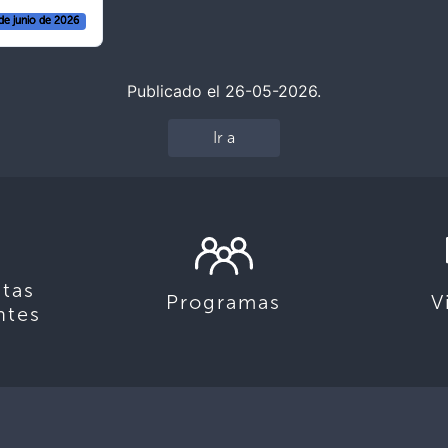
de junio de 2026
Publicado el 26-05-2026.
Ir a
tas
Programas
V
ntes