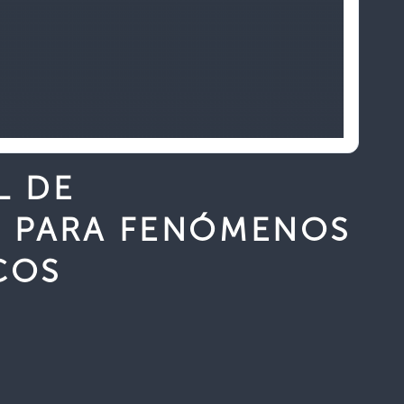
L DE
 PARA FENÓMENOS
COS