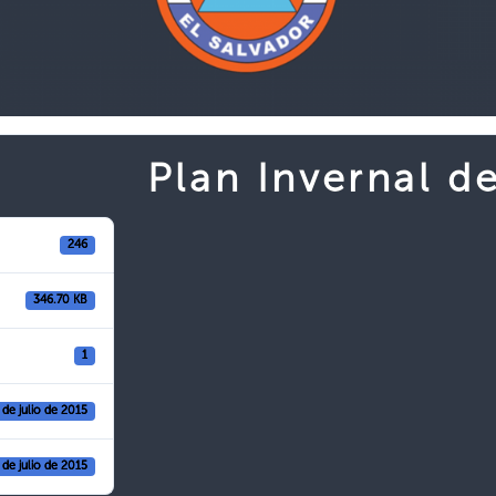
Plan Invernal d
246
346.70 KB
1
 de julio de 2015
 de julio de 2015