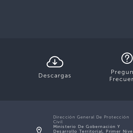
Pregun
Descargas
Frecue
Dirección General De Protección
Civil
Ministerio De Gobernación Y
Desarrollo Territorial, Primer Nive