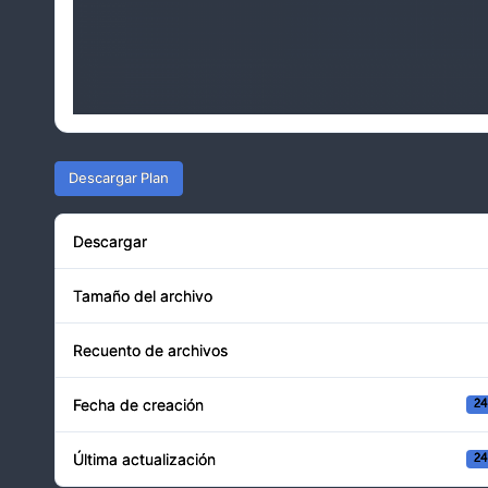
Descargar Plan
Descargar
Tamaño del archivo
Recuento de archivos
Fecha de creación
24
Última actualización
24