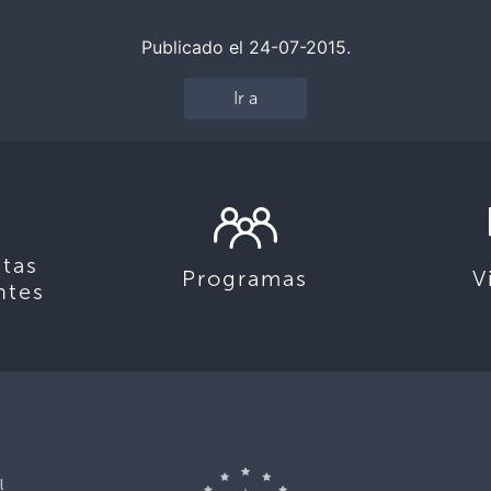
Publicado el 24-07-2015.
Ir a
tas
Programas
V
ntes
l