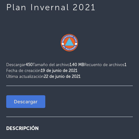
Plan Invernal 2021
Descargar
450
Tamaño del archivo
1.40 MB
Recuento de archivos
1
Fecha de creación
19 de junio de 2021
Última actualización
22 de junio de 2021
Descargar
DESCRIPCIÓN