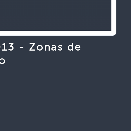
013 - Zonas de
o