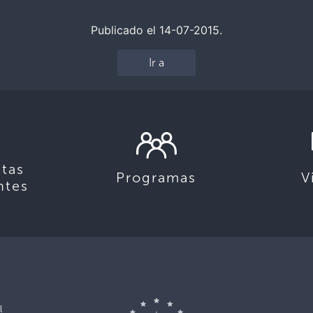
Publicado el 14-07-2015.
Ir a
tas
Programas
V
ntes
l