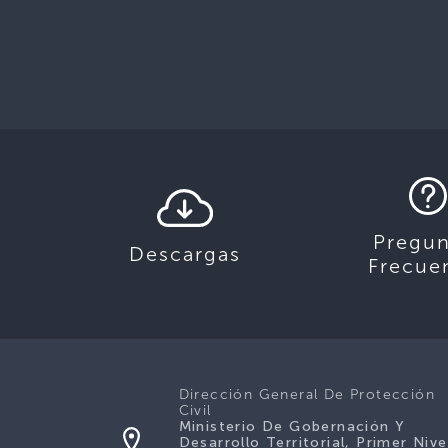
Pregun
Descargas
Frecue
Dirección General De Protección
Civil
Ministerio De Gobernación Y
Desarrollo Territorial, Primer Nive