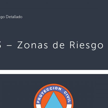
sgo Detallado
3 – Zonas de Riesgo